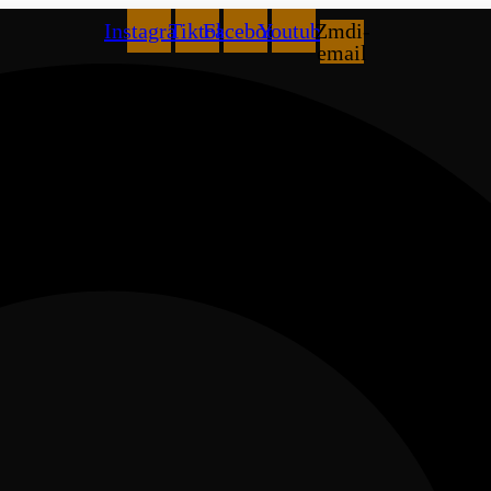
Instagram
Tiktok
Facebook
Youtube
Zmdi-
email